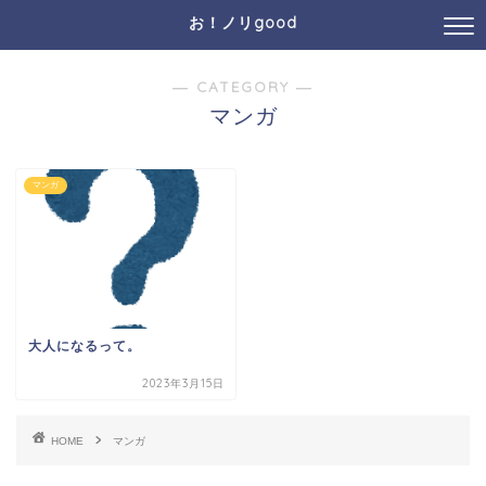
お！ノリgood
― CATEGORY ―
マンガ
マンガ
大人になるって。
2023年3月15日
HOME
マンガ